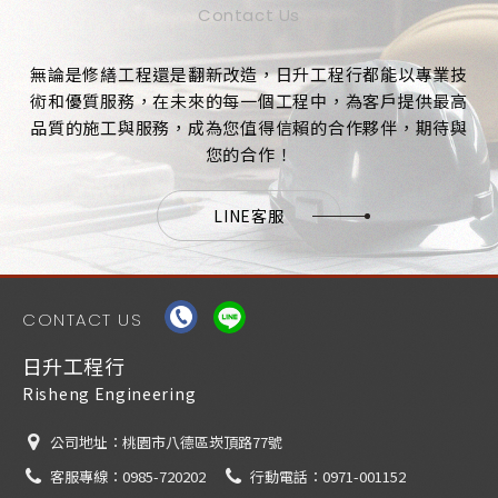
Contact Us
無論是修繕工程還是翻新改造，日升工程行都能以專業技
術和優質服務，在未來的每一個工程中，為客戶提供最高
品質的施工與服務，成為您值得信賴的合作夥伴，期待與
您的合作！
LINE客服
CONTACT US
日升工程行
Risheng Engineering
公司地址：
桃園市八德區崁頂路77號
客服專線：
0985-720202
行動電話：
0971-001152