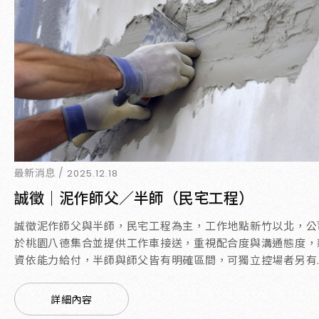
最新消息 /
2025.12.18
誠徵｜泥作師父／半師（民宅工程）
誠徵泥作師父與半師，民宅工程為主，工作地點新竹以北，公
於桃園八德集合並提供工作車接送，重視配合度與溝通態度，
資依能力給付，半師與師父皆有明確區間，可獨立控場者另有..
詳細內容