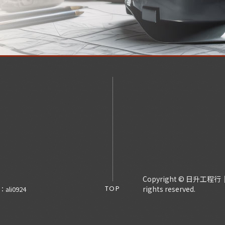
Copyright © 日升
TOP
rights reserved.
D：
ali0924