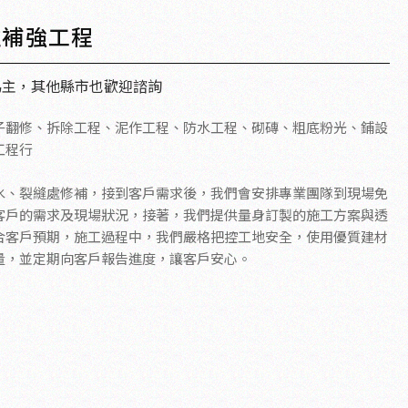
柱補強工程
為主，其他縣市也歡迎諮詢
子翻修、拆除工程、泥作工程、防水工程、砌磚、粗底粉光、鋪設
工程行
水、裂縫處修補，接到客戶需求後，我們會安排專業團隊到現場免
客戶的需求及現場狀況，接著，我們提供量身訂製的施工方案與透
合客戶預期，施工過程中，我們嚴格把控工地安全，使用優質建材
量，並定期向客戶報告進度，讓客戶安心。