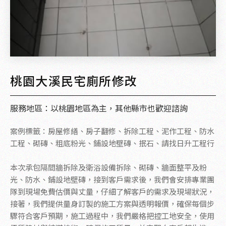
桃園大溪民宅廁所修改
服務地區：以桃園地區為主，其他縣市也歡迎諮詢
案例標籤：房屋修繕、房子翻修、拆除工程、泥作工程、防水
工程、砌磚、粗底粉光、鋪設地壁磚、抿石、請找日升工程行
本次承包隔間牆拆除及衛浴設備拆除、砌磚、牆面整平及粉
光、防水、鋪設地壁磚，接到客戶需求後，我們會安排專業團
隊到現場免費估價與丈量，仔細了解客戶的需求及現場狀況，
接著，我們提供量身訂製的施工方案與透明報價，確保每個步
驟符合客戶預期，施工過程中，我們嚴格把控工地安全，使用