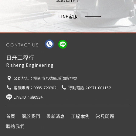
LINE客服
CONTACT US
日升工程行
Risheng Engineering
公司地址：
桃園市八德區崁頂路77號
客服專線：
0985-720202
行動電話：
0971-001152
LINE ID：
ali0924
首頁
關於我們
最新消息
工程案例
常見問題
聯絡我們