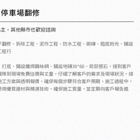
路停車場翻修
為主，其他縣市也歡迎諮詢
子翻修、拆除工程、泥作工程、防水工程、砌磚、粗底粉光、鋪設
工程行
打底、鋪設鐵焊鋼絲網、鋪設地磚30*60、局部抿石，接到客戶
團隊到現場免費估價與丈量，仔細了解客戶的需求及現場狀況，接
施工方案與透明報價，確保每個步驟符合客戶預期，施工過程中，
使用優質建材與精湛技術，確保施工質量，並定期向客戶報告進