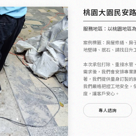
桃園大園民安
服務地區：以桃園地區
案例標籤：房屋修繕、房
地壁磚、抿石、請找日升
本次承包打除、重接水管、
需求後，我們會安排專業
著，我們提供量身訂製的
我們嚴格把控工地安全，
度，讓客戶安心。
專人諮詢