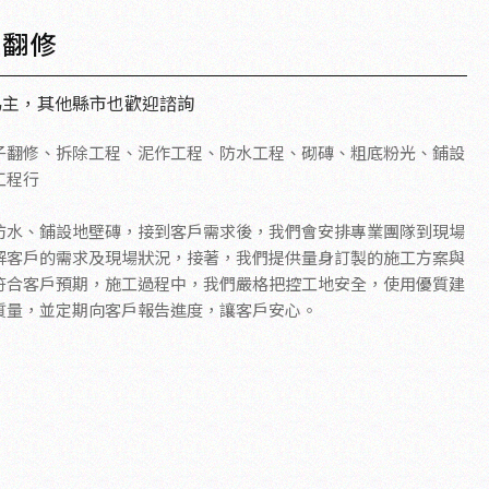
所翻修
為主，其他縣市也歡迎諮詢
子翻修、拆除工程、泥作工程、防水工程、砌磚、粗底粉光、鋪設
工程行
防水、鋪設地壁磚，接到客戶需求後，我們會安排專業團隊到現場
解客戶的需求及現場狀況，接著，我們提供量身訂製的施工方案與
符合客戶預期，施工過程中，我們嚴格把控工地安全，使用優質建
質量，並定期向客戶報告進度，讓客戶安心。